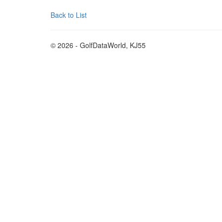
Back to List
© 2026 - GolfDataWorld, KJ55